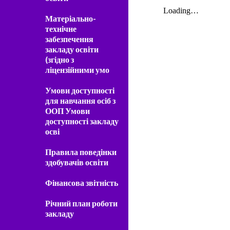
Матеріально-
технічне
забезпечення
закладу освіти
(згідно з
ліцензійними умо
Умови доступності
для навчання осіб з
ООП Умови
доступності закладу
осві
Правила поведінки
здобувачів освіти
Фінансова звітність
Річний план роботи
закладу